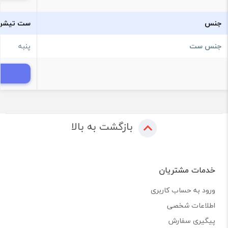
جنس
ست تیشرت 
جنس ست
پنبه
بازگشت به بالا
خدمات مشتریان
ورود به حساب کاربری
اطلاعات شخصی
پیگیری سفارش