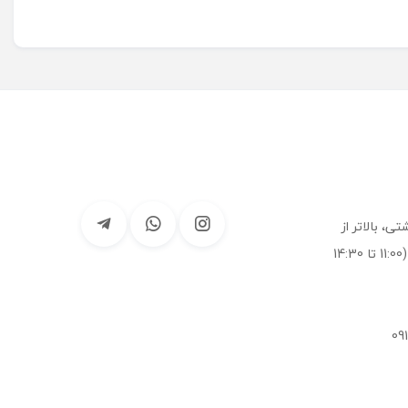
ی، بالاتر از
درمانگاه لقمان، فروشگاه ائل ببک (11:00 تا 14:30