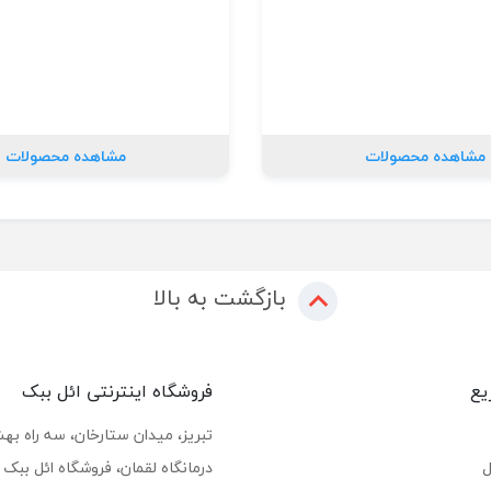
مشاهده محصولات
مشاهده محصولات
بازگشت به بالا
یع
فروشگاه اینترنتی ائل ببک
تبریز، میدان ستارخان، سه راه بهشت
ل