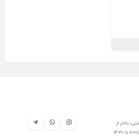
ی، بالاتر از
درمانگاه لقمان، فروشگاه ائل ببک (11:00 تا 14:30