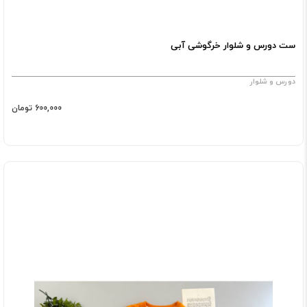
ست دورس و شلوار خرگوشی آبی
دورس و شلوار
600,000 تومان