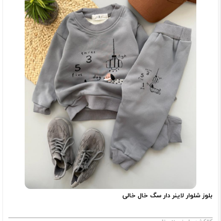
بلوز شلوار لاینر دار سگ خال خالی