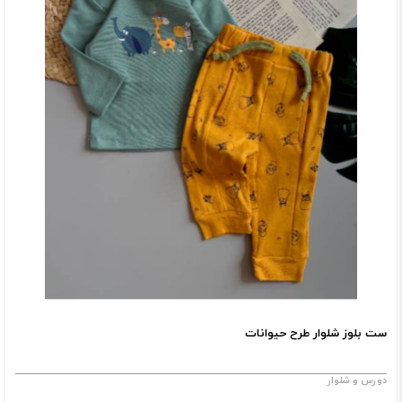
ست بلوز شلوار طرح حیوانات
دورس و شلوار