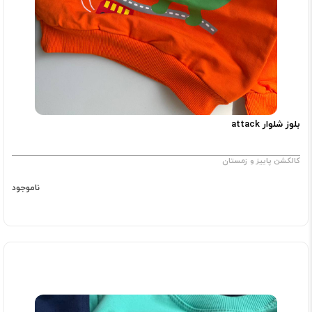
بلوز شلوار attack
کالکشن پاییز و زمستان
ناموجود