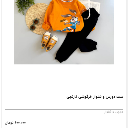
ست دورس و شلوار خرگوشی نارنجی
دورس و شلوار
600,000 تومان