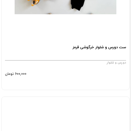
ست دورس و شلوار خرگوشی قرمز
دورس و شلوار
600,000 تومان