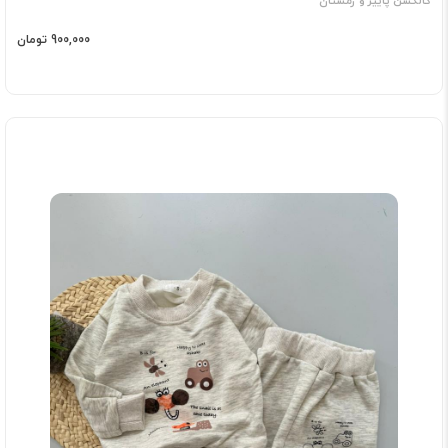
کالکشن پاییز و زمستان
900,000 تومان