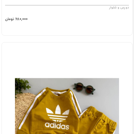
دورس و شلوار
680,000 تومان