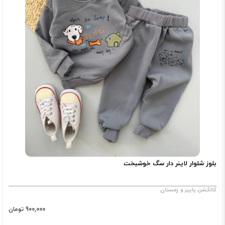
بلوز شلوار لاینر دار سگ خوشبخت
کالکشن پاییز و زمستان
900,000 تومان