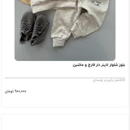
بلوز شلوار لاینر دار قارچ و ماشین
کالکشن پاییز و زمستان
900,000 تومان