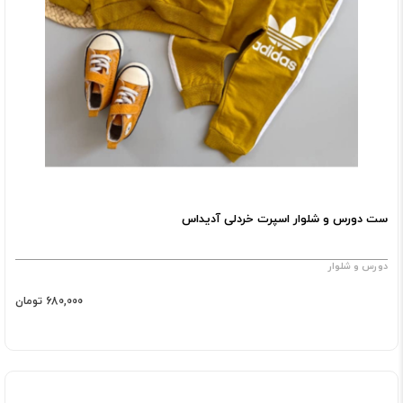
ست دورس و شلوار اسپرت خردلی آدیداس
دورس و شلوار
680,000 تومان