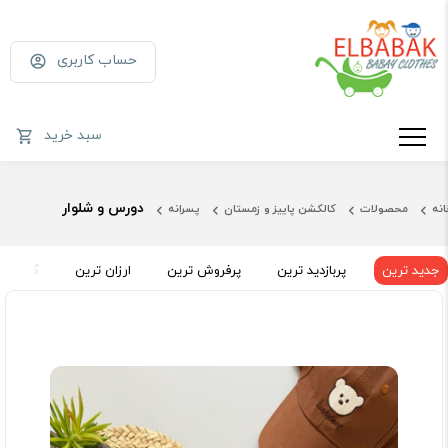
حساب کاربری
سبد خرید
دورس و شلوار
انه
محصولات
کالکشن پاییز و زمستان
پسرانه
جدید ترین
پربازدید ترین
پرفروش ترین
ارزان ترین
گران تر