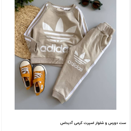
ست دورس و شلوار اسپرت کرمی آدیداس