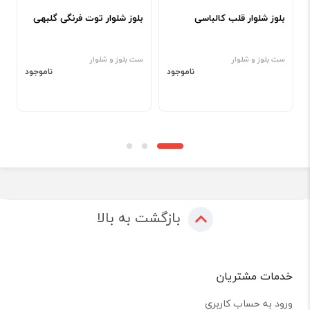
بلوز شلوار قلب کالباسی
بلوز شلوار توت فرنگی گلبهی
س
ست بلوز و شلوار
ست بلوز و شلوار
س
ناموجود
ناموجود
بازگشت به بالا
خدمات مشتریان
ورود به حساب کاربری